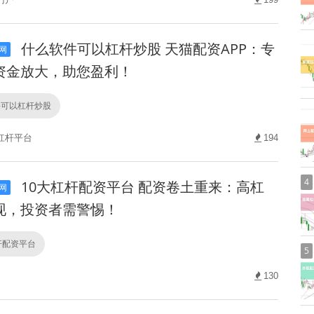
什么软件可以杠杆炒股 天猫配资APP：专
网
资金放大，助您盈利！
件可以杠杆炒股
杠杆平台
194
4
10大杠杆配资平台 配资卷土重来：高杠
网
现，投资者需警惕！
杆配资平台
5
130