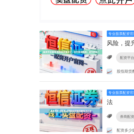
专业股票配资官
风险，提
配资平
股指期货
专业股票配资官
法
券商配
配资多少