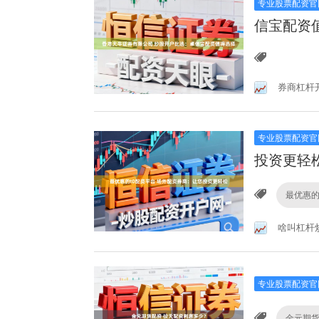
专业股票配资官
信宝配资
券商杠杆
专业股票配资官
投资更轻
最优惠的
啥叫杠杆
专业股票配资官
金元期