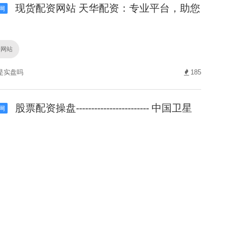
现货配资网站 天华配资：专业平台，助您
网
资网站
是实盘吗
185
股票配资操盘------------------------ 中国卫星
网
资机遇与风险并存
配资
181
配资炒股平台网 证期理财新策略：掌握市
网
稳健增值财富