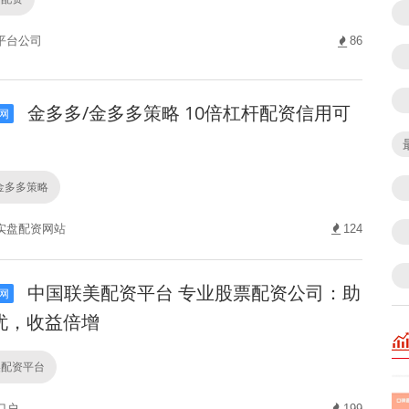
平台公司
86
金多多/金多多策略 10倍杠杆配资信用可
网
金多多策略
实盘配资网站
124
中国联美配资平台 专业股票配资公司：助
网
忧，收益倍增
美配资平台
门户
199