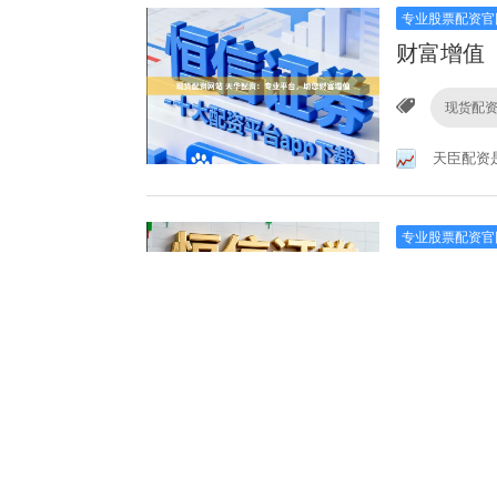
专业股票配资官
财富增值
现货配
天臣配资
专业股票配资官
股票：投
手机股票
专业股票配资官
场脉动，