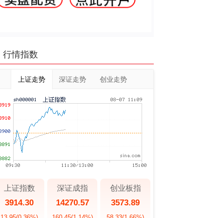
行情指数
上证走势
深证走势
创业走势
上证指数
深证成指
创业板指
3914.30
14270.57
3573.89
13.95
(0.36%)
160.45
(1.14%)
58.33
(1.66%)