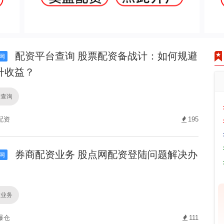
配资平台查询 股票配资备战计：如何规避
网
升收益？
台查询
配资
195
券商配资业务 股点网配资登陆问题解决办
网
资业务
爆仓
111