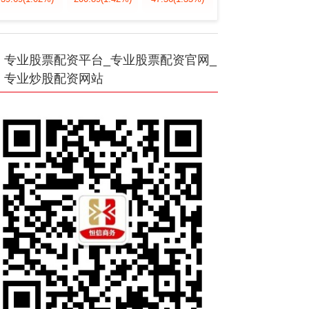
专业股票配资平台_专业股票配资官网_
专业炒股配资网站