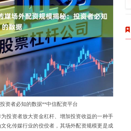
：投资者必知的数据**中信配资平台
作为投资者放大资金杠杆、增加投资收益的一种手
为文化传媒行业的佼佼者，其场外配资规模更是成