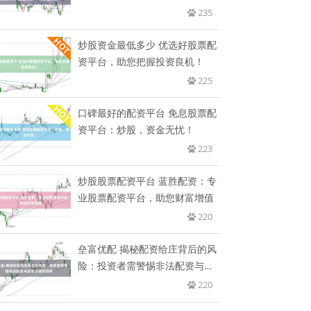
决
235
炒股资金最低多少 优选好股票配
资平台，助您把握投资良机！
225
口碑最好的配资平台 免息股票配
资平台：炒股，资金无忧！
223
炒股股票配资平台 蓝胜配资：专
业股票配资平台，助您财富增值
220
垒富优配 揭秘配资给庄背后的风
险：投资者需警惕非法配资与庄
家
220