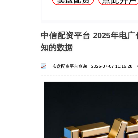
中信配资平台 2025年
知的数据
实盘配资平台查询
2026-07-07 11:15:28