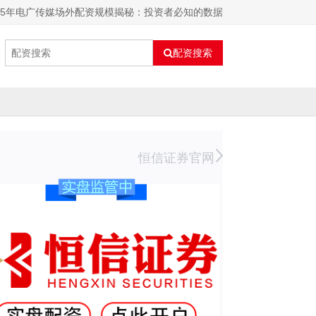
025年电广传媒场外配资规模揭秘：投资者必知的数据
配资搜索
恒信证券官网