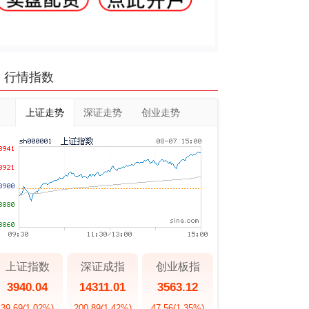
行情指数
上证走势
深证走势
创业走势
上证指数
深证成指
创业板指
3940.04
14311.01
3563.12
39.69
(1.02%)
200.89
(1.42%)
47.56
(1.35%)