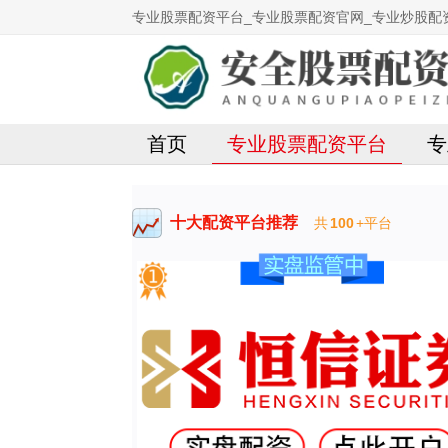
专业股票配资平台_专业股票配资官网_专业炒股配
首页
专业股票配资平台
专
十大配资平台推荐
共
100
+平台