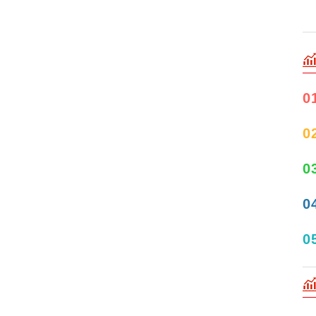
0
0
0
0
0