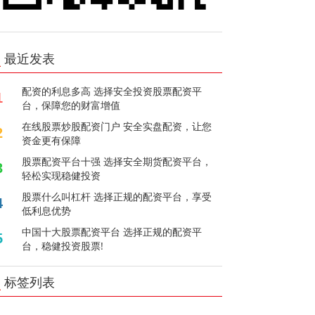
最近发表
配资的利息多高 选择安全投资股票配资平
1
台，保障您的财富增值
在线股票炒股配资门户 安全实盘配资，让您
2
资金更有保障
股票配资平台十强 选择安全期货配资平台，
3
轻松实现稳健投资
股票什么叫杠杆 选择正规的配资平台，享受
4
低利息优势
中国十大股票配资平台 选择正规的配资平
5
台，稳健投资股票!
标签列表