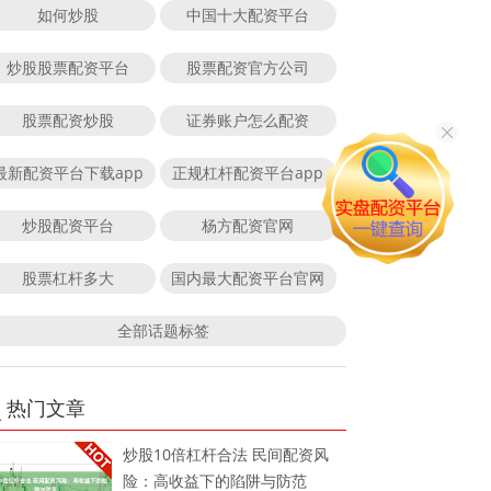
如何炒股
中国十大配资平台
炒股股票配资平台
股票配资官方公司
股票配资炒股
证券账户怎么配资
最新配资平台下载app
正规杠杆配资平台app
炒股配资平台
杨方配资官网
股票杠杆多大
国内最大配资平台官网
全部话题标签
热门文章
炒股10倍杠杆合法 民间配资风
险：高收益下的陷阱与防范