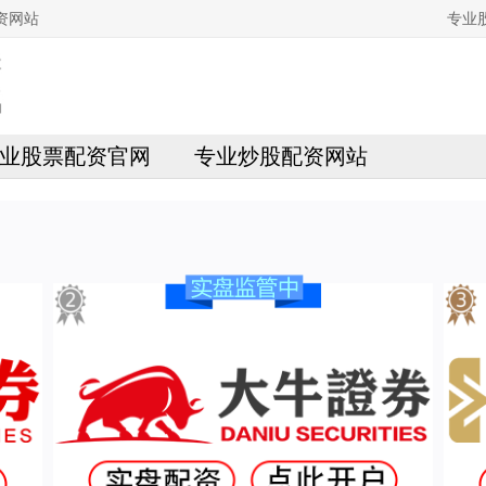
资网站
专业
业股票配资官网
专业炒股配资网站