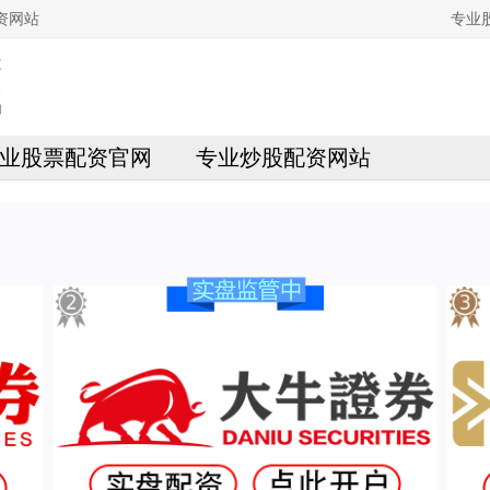
资网站
专业
业股票配资官网
专业炒股配资网站