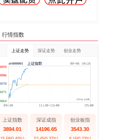
行情指数
上证走势
深证走势
创业走势
上证指数
深证成指
创业板指
3894.01
14196.65
3543.30
15.58
(0.40%)
52.45
(0.37%)
8.16
(0.23%)