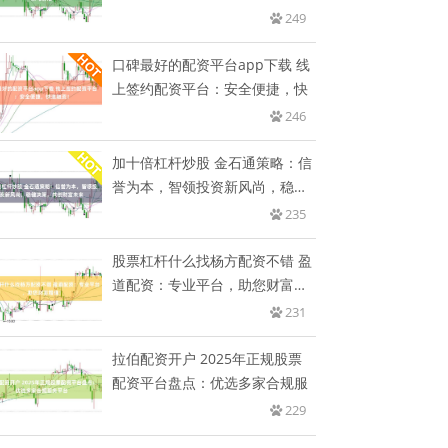
249
口碑最好的配资平台app下载 线
上签约配资平台：安全便捷，快
246
加十倍杠杆炒股 金石通策略：信
誉为本，智领投资新风尚，稳健
决
235
股票杠杆什么找杨方配资不错 盈
道配资：专业平台，助您财富增
值
231
拉伯配资开户 2025年正规股票
配资平台盘点：优选多家合规服
229