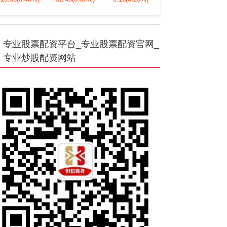
专业股票配资平台_专业股票配资官网_
专业炒股配资网站