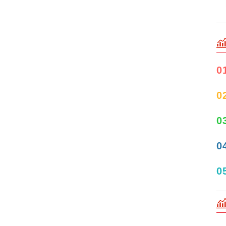
0
0
0
0
0